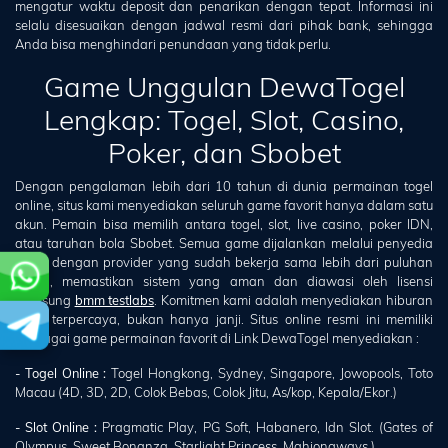
mengatur waktu deposit dan penarikan dengan tepat. Informasi ini
selalu disesuaikan dengan jadwal resmi dari pihak bank, sehingga
Anda bisa menghindari penundaan yang tidak perlu.
Game Unggulan DewaTogel
Lengkap: Togel, Slot, Casino,
Poker, dan Sbobet
Dengan pengalaman lebih dari 10 tahun di dunia permainan togel
online, situs kami menyediakan seluruh game favorit hanya dalam satu
akun. Pemain bisa memilih antara togel, slot, live casino, poker IDN,
atau taruhan bola Sbobet. Semua game dijalankan melalui penyedia
resmi dengan provider yang sudah bekerja sama lebih dari puluhan
tahun, memastikan sistem yang aman dan diawasi oleh lisensi
langsung
bmm testlabs
. Komitmen kami adalah menyediakan hiburan
yang terpercaya, bukan hanya janji. Situs online resmi ini memiliki
berbagai game permainan favorit di Link DewaTogel menyediakan :
- Togel Online :
Togel Hongkong, Sydney, Singapore, Jowopools, Toto
Macau (4D, 3D, 2D, Colok Bebas, Colok Jitu, As/kop, Kepala/Ekor.)
- Slot Online :
Pragmatic Play, PG Soft, Habanero, Idn Slot. (Gates of
Olympus, Sweet Bonanza, Starlight Princess, Mahjongways.)