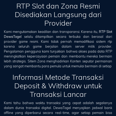
RTP Slot dan Zona Resmi
Disediakan Langsung dari
Provider
Kami mengutamakan keadilan dan transparansi. Karena itu,
RTP Slot
DewaTogel
selalu ditampilkan secara terbuka dan berasal dari
provider game resmi. Kami tidak pernah memodifikasi sistem rtp
karena seluruh game berjalan dalam server milik provider.
Pengalaman pengguna kami tunjukkan bahwa akses pada data RTP
meningkatkan kepercayaan pemain dan membantu mereka bermain
lebih strategis. Sitem Zona menghadirkan Konten seputar permainan
yang sangat membantu para pemula untuk memulai bermain di setiap
Informasi Metode Transaksi
Deposit & Withdraw untuk
Transaksi Lancar
Kami tahu bahwa waktu transaksi yang cepat adalah segalanya
dalam dunia transaksi digital. DewaTogel menyajikan jadwal bank
offline yang diperbarui secara real-time, agar setiap pemain bisa